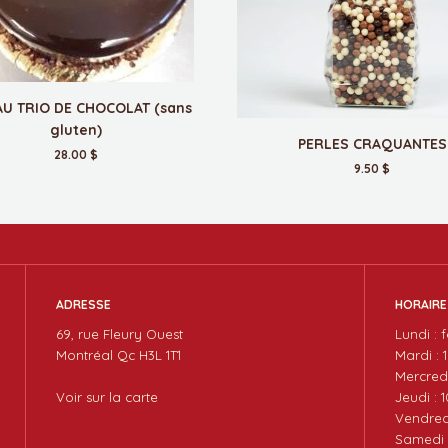
U TRIO DE CHOCOLAT (sans
gluten)
PERLES CRAQUANTES
28.00 $
9.50 $
ADRESSE
HORAIRE
69, rue Fleury Ouest
Lundi : 
Montréal Qc H3L 1T1
Mardi : 
Mercredi
Voir sur la carte
Jeudi : 
Vendredi
Samedi :