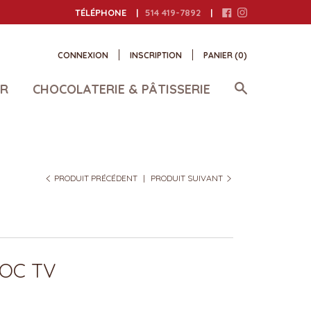
TÉLÉPHONE
514 419-7892
CONNEXION
INSCRIPTION
PANIER (
0
)
AR
CHOCOLATERIE & PÂTISSERIE
PRODUIT PRÉCÉDENT
|
PRODUIT SUIVANT
OC TV