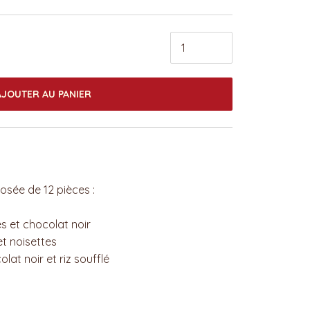
AJOUTER AU PANIER
sée de 12 pièces :
 et chocolat noir
t noisettes
lat noir et riz soufflé